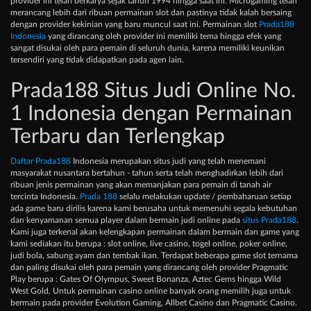
provider ini telah berkarya sejak tahun 1994 hingga saat ini. Microgaming telah
merancang lebih dari ribuan permainan slot dan pastinya tidak kalah bersaing
dengan provider kekinian yang baru muncul saat ini. Permainan slot
Prada188
Indonesia
yang dirancang oleh provider ini memiliki tema hingga efek yang
sangat disukai oleh para pemain di seluruh dunia, karena memiliki keunikan
tersendiri yang tidak didapatkan pada agen lain.
Prada188 Situs Judi Online No.
1 Indonesia dengan Permainan
Terbaru dan Terlengkap
Daftar Prada188
Indonesia merupakan situs judi yang telah menemani
masyarakat nusantara bertahun - tahun serta telah menghadirkan lebih dari
ribuan jenis permainan yang akan memanjakan para pemain di tanah air
tercinta Indonesia.
Prada 188
selalu melakukan update / pembaharuan setiap
ada game baru dirilis karena kami berusaha untuk memenuhi segala kebutuhan
dan kenyamanan semua player dalam bermain judi online pada
situs Prada188
.
Kami juga terkenal akan kelengkapan permainan dalam bermain dan game yang
kami sediakan itu berupa : slot online, live casino, togel online, poker online,
judi bola, sabung ayam dan tembak ikan. Terdapat beberapa game slot ternama
dan paling disukai oleh para pemain yang dirancang oleh provider Pragmatic
Play berupa : Gates Of Olympus, Sweet Bonanza, Aztec Gems hingga Wild
West Gold. Untuk permainan casino online banyak orang memilih juga untuk
bermain pada provider Evolution Gaming, Allbet Casino dan Pragmatic Casino.