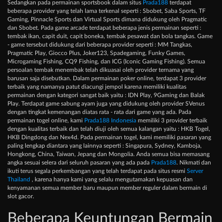
Sedangkan pada permainan sportsbook dalam situs
Prada188
terdapat
beberapa provider yang telah lama terkenal seperti : Sbobet, Saba Sports, TF
Gaming, Pinnacle Sports dan Virtual Sports dimana didukung oleh Pragmatic
dan Sbobet. Pada game arcade terdapat beberapa jenis permainan seperti :
tembak ikan, capit duit, capit boneka, tembak pesawat dan bola tangkas. Game
- game tersebut didukung dari beberapa provider seperti : MM Tangkas,
Pragmatic Play, Giocco Plus, Joker123, Spadegaming, Funky Games,
Microgaming Fishing, CQ9 Fishing, dan ICG (Iconic Gaming Fishing). Semua
persoalan tembak menembak telah dikuasai oleh provider ternama yang
barusan saja disebutkan. Dalam permainan poker online, terdapat 3 provider
terbaik yang namanya patut diacungi jempol karena memiliki kualitas
permainan dengan kategori sangat baik yaitu : IDN Play, 9Gaming dan Balak
Play. Terdapat game sabung ayam juga yang didukung oleh provider SVenus
dengan tingkat kemenangan diatas rata - rata dari game yang ada. Pada
permainan togel online, kami
Prada188 Indonesia
memiliki 3 provider terbaik
dengan kualitas terbaik dan telah diuji oleh semua kalangan yaitu : HKB Togel,
HKB Dingdong dan Nex4d. Pada permainan togel, kami memiliki pasaran yang
paling lengkap diantara yang lainnya seperti : Singapura, Sydney, Kamboja,
Hongkong, China, Taiwan, Jepang dan Mongolia. Anda semua bisa memasang
angka sesuai selera dari seluruh pasaran yang ada pada
Prada188
. Nikmati dan
ikuti terus segala perkembangan yang telah terdapat pada situs resmi
Server
Thailand
, karena hanya kami yang selalu mengutamakan kepuasan dan
kenyamanan semua member baru maupun member reguler dalam bermain di
slot gacor.
Beberapa Keuntungan Bermain