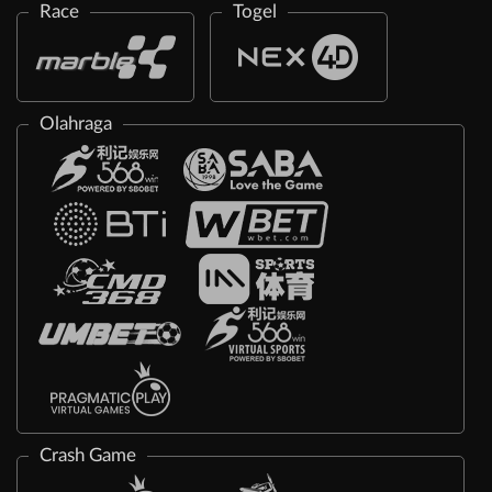
Race
Togel
Olahraga
Crash Game