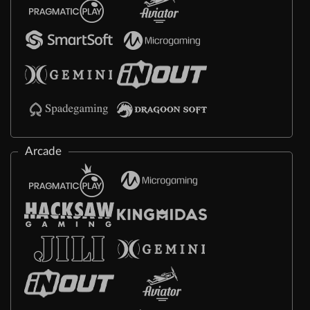
Arcade