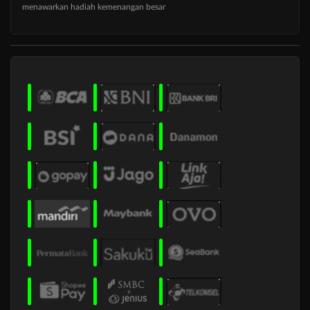
menawarkan hadiah kemenangan besar