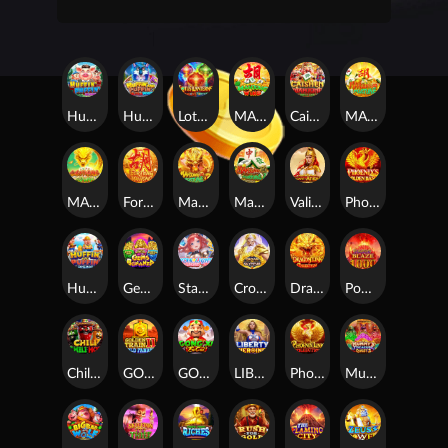
Huffin'and Puffin'Jackpot
Huffin’ And Puffin’ Ultra Wheel
Lotus Lanterns: Dragon's Fortune
MAHJONG WINS
Caishen Mahjong: Triple Luck
MAHJONG FORTUNE
MAHJONG BONUS
Fortune Mahjong
Mahjong Fortune 3
Mahjong Fortune 2: Dragon Riches
Valiant of Athena
Phoenix's Golden Basin
Huffin’ And Puffin’ Rising
Gems Bonanza
Starlight Princess 2000
Crown of Olympus
Dragon Link Collection
Pompeii’s Blaze 1000
Chili Chili Hot
GOLDEN TRAIN 2
GONG XI FA CAI
LIBERTY HEROINER
Phoenix Link - Collection
Mummy’s Treasure Quest 2