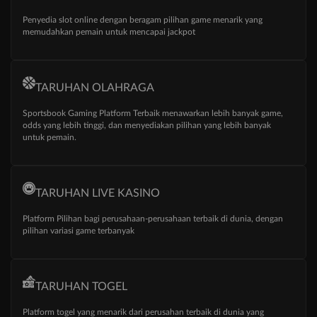
Penyedia slot online dengan beragam pilihan game menarik yang
memudahkan pemain untuk mencapai jackpot
TARUHAN OLAHRAGA
Sportsbook Gaming Platform Terbaik menawarkan lebih banyak game,
odds yang lebih tinggi, dan menyediakan pilihan yang lebih banyak
untuk pemain.
TARUHAN LIVE KASINO
Platform Pilihan bagi perusahaan-perusahaan terbaik di dunia, dengan
pilihan variasi game terbanyak
TARUHAN TOGEL
Platform togel yang menarik dari perusahan terbaik di dunia yang