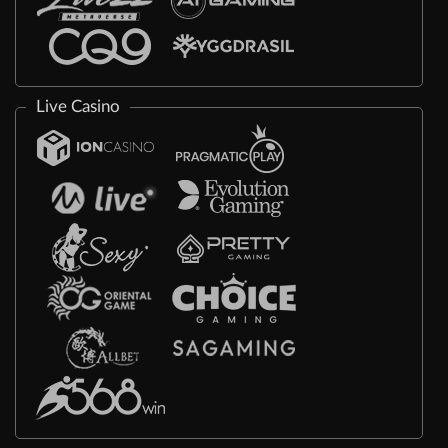
Live Casino