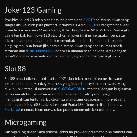
Joker123 Gaming
Provider Joker123 telah menciptakan permainan
SLOT
dan tembak ikan yang
sangat disukai oleh para player di Indonesia. Game
SLOT88
yang terkenal dari
provider ini bernama Mayan Gems, Aztec Temple dan Witch's Brew. Sedangkan
game tembak ikan, joker123 atau dikenal joker fishing merupakan pencetus
utama dalam permainan tembak menembak ikan ini. Jadi, anda tidak perlu
bingung maupun heran jika bermain tembak ikan yang berkualitas terbaik
terdapat dalam
situs Prada188
Indonesia dimana telah bekerja sama dengan
Joker123 dalam menyediakan permainan yang sangat menyenangkan ini.
Slot88
Slot88 mulai dikenal publik sejak 2021 dan telah memiliki game slot yang
terkenal bernama Monkey Madness yang berarti monyet marah. Nama yang
cukup unik, tetapi si monyet dari
SLOT GACOR
itu terkenal dengan kegilaanya
ketika marah karena kalian akan mendapatkan pundi - pundi yang
menggairahkan tentunya. Buktikan saja langsung kegacoran si monyet yang
diciptakan oleh slot88 pada situs resmi Prada188. Dengan di ciptakan nya
Prada188
memudahkan masyarakat publik memenuhi kebutuhan nya.
Microgaming
Microgaming sudah lama terkenal sebelum provider pragmatic play muncul dan