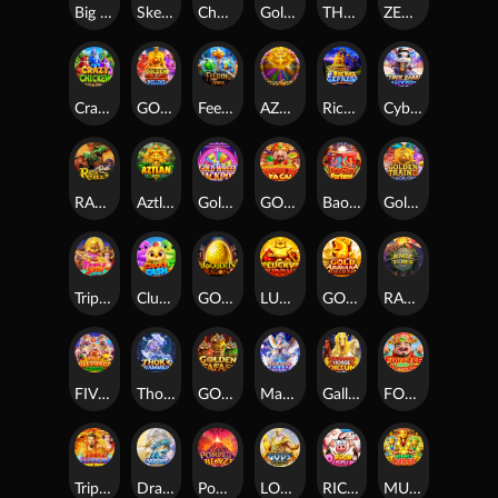
Big Bad Wolf
Skeleton Thief
Choo Choo Riches
Gold Rush
THE FLAME CITY
ZEUS POWER
Crazy Chicken
GOLDEN TRAIN DELUXE
Feeding Time
AZTLAN GEMS2
Riches Express
Cyber Rabbit
RAGE T-REX 2
Aztlan Gems
Gold Wheel Jackpot
GONG XI FA CAI
Bao Zhu Fortune
Golden Train Ⅲ: Black Ore
Triple Spin Xtreme
Clucky Cash
GOLDEN DRAGON EGG
LUCKY BUDDHA
GOLD AROWANA
RAGE T-REX
FIVE BLESSINGS ARRIVE
Thor's Hammer
GOLDEN FAFAFA
Magic Bingo Queen
Galloping Horse Fortune
FORTUNE GOD BLESSING
Triple Supreme Xtreme Treasure
Dragon's Blaze Link
Pompeil Blaze
LORD OF THE GODS
RICH PIGGIES
MUMMY'S CURSE