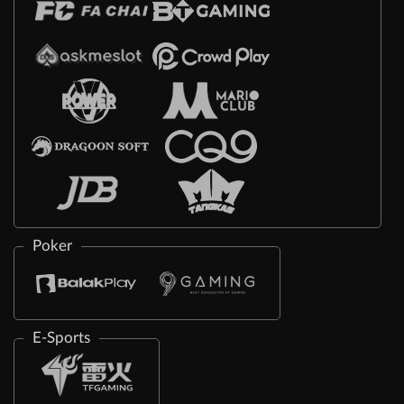
Poker
E-Sports