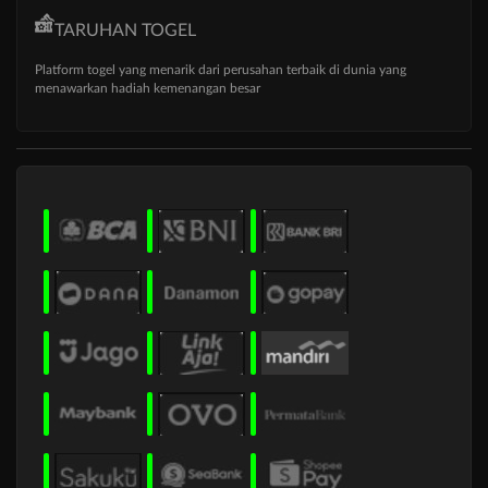
TARUHAN TOGEL
Platform togel yang menarik dari perusahan terbaik di dunia yang
menawarkan hadiah kemenangan besar