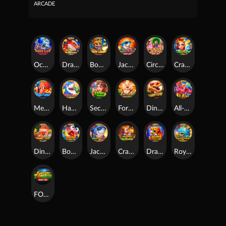
ARCADE
Ocean King Jackpot
Dragon Fortune
Boom Legend
Jackpot Fishing 2
Circus Jackpot
Crazy Hunter
Mega Fishing
Happy Fishing
Secret Treasure
Fortune King Jackpot
Dinosaur Tycoon II
All-star Fishing
Dinosaur Tycoon
Bombing Fishing
Jackpot Fishing
Crazy Hunter 2
Dragon Treasure
Royal Fishing
FORTUNE ZOMBIE