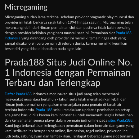
Microgaming
Microgaming sudah lama terkenal sebelum provider pragmatic play muncul dan
provider ini telah berkarya sejak tahun 1994 hingga saat ini. Microgaming telah
merancang lebih dari ribuan permainan slot dan pastinya tidak kalah bersaing
dengan provider kekinian yang baru muncul saat ini. Permainan slot
Prada188
Indonesia
yang dirancang oleh provider ini memiliki tema hingga efek yang
sangat disukai oleh para pemain di seluruh dunia, karena memiliki keunikan
tersendiri yang tidak didapatkan pada agen lain.
Prada188 Situs Judi Online No.
1 Indonesia dengan Permainan
Terbaru dan Terlengkap
Daftar Prada188
Indonesia merupakan situs judi yang telah menemani
masyarakat nusantara bertahun - tahun serta telah menghadirkan lebih dari
ribuan jenis permainan yang akan memanjakan para pemain di tanah air
tercinta Indonesia.
Prada 188
selalu melakukan update / pembaharuan setiap
ada game baru dirilis karena kami berusaha untuk memenuhi segala kebutuhan
dan kenyamanan semua player dalam bermain judi online pada
situs Prada188
.
Kami juga terkenal akan kelengkapan permainan dalam bermain dan game yang
kami sediakan itu berupa : slot online, live casino, togel online, poker online,
judi bola, sabung ayam dan tembak ikan. Terdapat beberapa game slot ternama