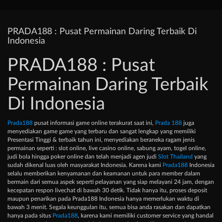
PRADA188 : Pusat Permainan Daring Terbaik Di
Indonesia
PRADA188 : Pusat
Permainan Daring Terbaik
Di Indonesia
Prada188
pusat informasi game online terakurat saat ini,
Prada 188
juga
menyediakan game game yang terbaru dan sangat lengkap yang memiliki
Presentasi Tinggi & terbaik tahun ini, menyediakan beraneka ragam jenis
permainan seperti : slot online, live casino online, sabung ayam, togel online,
judi bola hingga poker online dan telah menjadi agen judi
Slot Thailand
yang
sudah dikenal luas oleh masyarakat Indonesia. Karena kami
Prada188
Indonesia
selalu memberikan kenyamanan dan keamanan untuk para member dalam
bermain dari semua aspek seperti pelayanan yang siap melayani 24 jam, dengan
kecepatan respon livechat di bawah 30 detik. Tidak hanya itu, proses deposit
maupun penarikan pada Prada188 Indonesia hanya memerlukan waktu di
bawah 3 menit. Segala keunggulan itu, semua bisa anda rasakan dan dapatkan
hanya pada situs
Prada188
, karena kami memiliki customer service yang handal