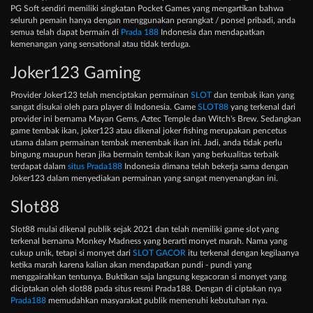
PG Soft sendiri memiliki singkatan Pocket Games yang mengartikan bahwa
seluruh pemain hanya dengan menggunakan perangkat / ponsel pribadi, anda
semua telah dapat bermain di
Prada 188
Indonesia dan mendapatkan
kemenangan yang sensational atau tidak terduga.
Joker123 Gaming
Provider Joker123 telah menciptakan permainan
SLOT
dan tembak ikan yang
sangat disukai oleh para player di Indonesia. Game
SLOT88
yang terkenal dari
provider ini bernama Mayan Gems, Aztec Temple dan Witch's Brew. Sedangkan
game tembak ikan, joker123 atau dikenal joker fishing merupakan pencetus
utama dalam permainan tembak menembak ikan ini. Jadi, anda tidak perlu
bingung maupun heran jika bermain tembak ikan yang berkualitas terbaik
terdapat dalam
situs Prada188
Indonesia dimana telah bekerja sama dengan
Joker123 dalam menyediakan permainan yang sangat menyenangkan ini.
Slot88
Slot88 mulai dikenal publik sejak 2021 dan telah memiliki game slot yang
terkenal bernama Monkey Madness yang berarti monyet marah. Nama yang
cukup unik, tetapi si monyet dari
SLOT GACOR
itu terkenal dengan kegilaanya
ketika marah karena kalian akan mendapatkan pundi - pundi yang
menggairahkan tentunya. Buktikan saja langsung kegacoran si monyet yang
diciptakan oleh slot88 pada situs resmi Prada188. Dengan di ciptakan nya
Prada188
memudahkan masyarakat publik memenuhi kebutuhan nya.