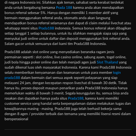
di negara Indonesia ini. Silahkan ajak teman, sahabat serta kerabat terdekat
anda untuk bergabung bersama
Prada 188
karena anda akan mendapatkan
bonus referral sebesar 5%. Hanya dengan memiliki 1 member aktif yang
bermain menggunakan referral anda, otomatis anda akan langsung
mendapatkan bonus referral selamanya dan dapat di claim melalui livechat atau
whatsapp resmi situs
Prada188
indonesia. Semua bonus referral akan dibagikan
setiap tanggal 1 setiap bulannya, untuk itu silahkan mengajak siapa saja yang
menyukai judi online untuk daftar dan deposit menggunakan link referral anda.
Salam gacor untuk semuanya dari kami tim Prada188 Indonesia.
Prada188 adalah slot online yang menyediakan beraneka ragam jenis
permainan seperti : slot online, live casino online, sabung ayam, togel online,
judi bola hingga poker online dan telah menjadi agen judi
Slot Thailand
yang
sudah dikenal luas oleh masyarakat Indonesia. Karena kami Prada188 Indonesia
selalu memberikan kenyamanan dan keamanan untuk para member
login
prada188
dalam bermain dari semua aspek seperti pelayanan yang siap
melayani 24 jam, dengan kecepatan respon livechat di bawah 30 detik. Tidak
hanya itu, proses deposit maupun penarikan pada Prada188 Indonesia hanya
memerlukan waktu di bawah 3 menit. Segala keunggulan itu, semua bisa anda
rasakan dan dapatkan hanya pada situs
Prada188
, karena kami memiliki
customer service yang handal serta berpengalaman dalam melakukan tugas dan
kewajibannya masing - masing. Prada188 juga telah berhasil bekerja sama
dengan 8 agen / provider terbaik dan ternama yang memiliki lisensi resmi dalam
beroperasional