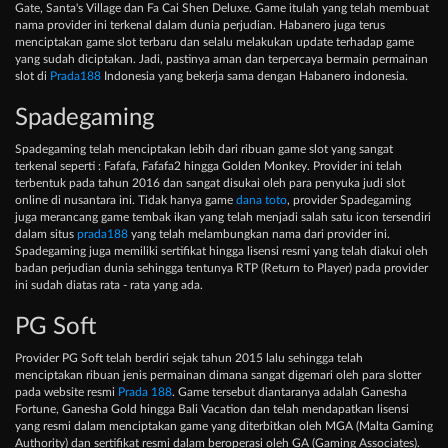
Gate, Santa's Village dan Fa Cai Shen Deluxe. Game itulah yang telah membuat
nama provider ini terkenal dalam dunia perjudian. Habanero juga terus
menciptakan game slot terbaru dan selalu melakukan update terhadap game
yang sudah diciptakan. Jadi, pastinya aman dan terpercaya bermain permainan
slot di
Prada188
Indonesia yang bekerja sama dengan Habanero indonesia.
Spadegaming
Spadegaming telah menciptakan lebih dari ribuan game slot yang sangat
terkenal seperti : Fafafa, Fafafa2 hingga Golden Monkey. Provider ini telah
terbentuk pada tahun 2016 dan sangat disukai oleh para penyuka judi slot
online di nusantara ini. Tidak hanya game
dana toto
, provider Spadegaming
juga merancang game tembak ikan yang telah menjadi salah satu icon tersendiri
dalam situs
prada188
yang telah melambungkan nama dari provider ini.
Spadegaming juga memiliki sertifikat hingga lisensi resmi yang telah diakui oleh
badan perjudian dunia sehingga tentunya RTP (Return to Player) pada provider
ini sudah diatas rata - rata yang ada.
PG Soft
Provider PG Soft telah berdiri sejak tahun 2015 lalu sehingga telah
menciptakan ribuan jenis permainan dimana sangat digemari oleh para slotter
pada website resmi
Prada 188
. Game tersebut diantaranya adalah Ganesha
Fortune, Ganesha Gold hingga Bali Vacation dan telah mendapatkan lisensi
yang resmi dalam menciptakan game yang diterbitkan oleh MGA (Malta Gaming
Authority) dan sertifikat resmi dalam beroperasi oleh GA (Gaming Associates).