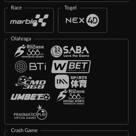
Race
Togel
Olahraga
Crash Game