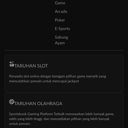
Game
Arcade
Poker
E-Sports
Sabung
Ayam
TARUHAN SLOT
Penyedia slot online dengan beragam pilihan game menarik yang
memudahkan pemain untuk mencapai jackpot
TARUHAN OLAHRAGA
Sportsbook Gaming Platform Terbaik menawarkan lebih banyak game,
odds yang lebih tinggi, dan menyediakan pilihan yang lebih banyak
untuk pemain.