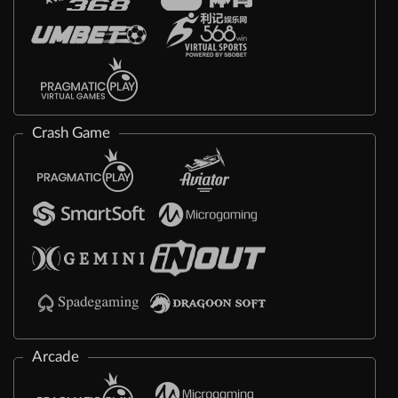
Crash Game
Arcade