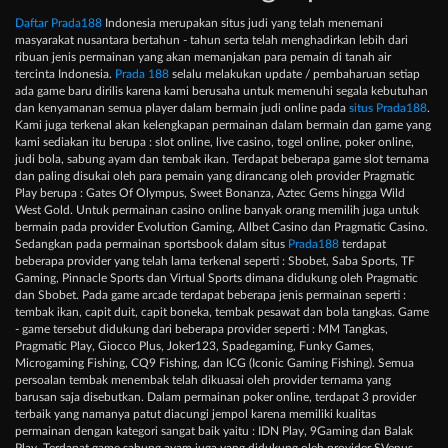
Daftar Prada188
Indonesia merupakan situs judi yang telah menemani
masyarakat nusantara bertahun - tahun serta telah menghadirkan lebih dari
ribuan jenis permainan yang akan memanjakan para pemain di tanah air
tercinta Indonesia.
Prada 188
selalu melakukan update / pembaharuan setiap
ada game baru dirilis karena kami berusaha untuk memenuhi segala kebutuhan
dan kenyamanan semua player dalam bermain judi online pada
situs Prada188
.
Kami juga terkenal akan kelengkapan permainan dalam bermain dan game yang
kami sediakan itu berupa : slot online, live casino, togel online, poker online,
judi bola, sabung ayam dan tembak ikan. Terdapat beberapa game slot ternama
dan paling disukai oleh para pemain yang dirancang oleh provider Pragmatic
Play berupa : Gates Of Olympus, Sweet Bonanza, Aztec Gems hingga Wild
West Gold. Untuk permainan casino online banyak orang memilih juga untuk
bermain pada provider Evolution Gaming, Allbet Casino dan Pragmatic Casino.
Sedangkan pada permainan sportsbook dalam situs
Prada188
terdapat
beberapa provider yang telah lama terkenal seperti : Sbobet, Saba Sports, TF
Gaming, Pinnacle Sports dan Virtual Sports dimana didukung oleh Pragmatic
dan Sbobet. Pada game arcade terdapat beberapa jenis permainan seperti :
tembak ikan, capit duit, capit boneka, tembak pesawat dan bola tangkas. Game
- game tersebut didukung dari beberapa provider seperti : MM Tangkas,
Pragmatic Play, Giocco Plus, Joker123, Spadegaming, Funky Games,
Microgaming Fishing, CQ9 Fishing, dan ICG (Iconic Gaming Fishing). Semua
persoalan tembak menembak telah dikuasai oleh provider ternama yang
barusan saja disebutkan. Dalam permainan poker online, terdapat 3 provider
terbaik yang namanya patut diacungi jempol karena memiliki kualitas
permainan dengan kategori sangat baik yaitu : IDN Play, 9Gaming dan Balak