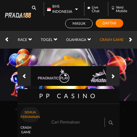
BHS
Live
Versi
Chat
Mobile
INDONESIA
DAFTAR
MASUK
INO
RACE
TOGEL
OLAHRAGA
CRASH GAME
PP CASINO
SEMUA
PERMAINAN
CRASH
GAME