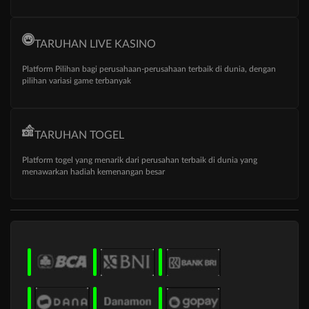
TARUHAN LIVE KASINO
Platform Pilihan bagi perusahaan-perusahaan terbaik di dunia, dengan
pilihan variasi game terbanyak
TARUHAN TOGEL
Platform togel yang menarik dari perusahan terbaik di dunia yang
menawarkan hadiah kemenangan besar