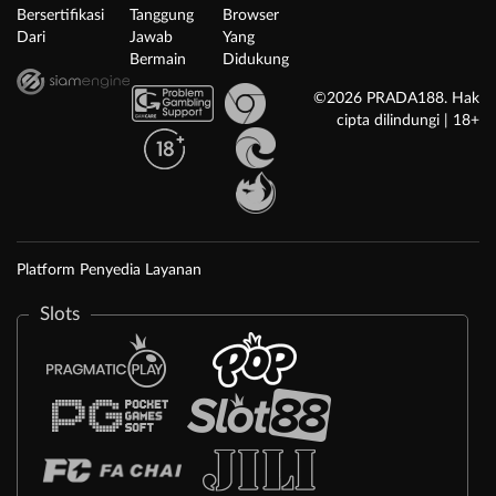
Bersertifikasi
Tanggung
Browser
Dari
Jawab
Yang
Bermain
Didukung
©2026 PRADA188. Hak
cipta dilindungi | 18+
Platform Penyedia Layanan
Slots