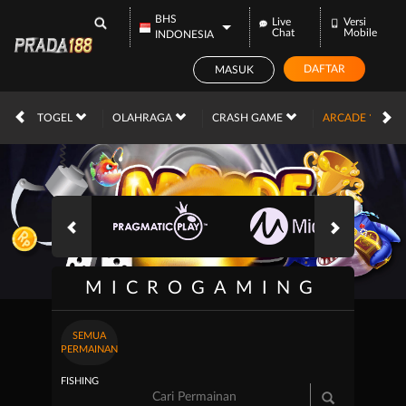
BHS
Live
Versi
Chat
Mobile
INDONESIA
DAFTAR
MASUK
TOGEL
OLAHRAGA
CRASH GAME
ARCADE
MICROGAMING
SEMUA
PERMAINAN
FISHING