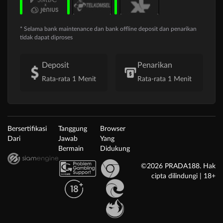
* Selama bank maintenance dan bank offline deposit dan penarikan
tidak dapat diproses
Deposit
Penarikan
Rata-rata 1 Menit
Rata-rata 1 Menit
Bersertifikasi
Tanggung
Browser
Dari
Jawab
Yang
Bermain
Didukung
©2026 PRADA188. Hak
cipta dilindungi | 18+