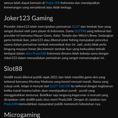
semua telah dapat bermain di
Prada 188
Indonesia dan mendapatkan
kemenangan yang sensational atau tidak terduga.
Joker123 Gaming
Provider Joker123 telah menciptakan permainan
SLOT
dan tembak ikan yang
sangat disukai oleh para player di Indonesia. Game
SLOT88
yang terkenal dari
provider ini bernama Mayan Gems, Aztec Temple dan Witch's Brew. Sedangkan
game tembak ikan, joker123 atau dikenal joker fishing merupakan pencetus
utama dalam permainan tembak menembak ikan ini. Jadi, anda tidak perlu
bingung maupun heran jika bermain tembak ikan yang berkualitas terbaik
terdapat dalam
situs Prada188
Indonesia dimana telah bekerja sama dengan
Joker123 dalam menyediakan permainan yang sangat menyenangkan ini.
Slot88
Slot88 mulai dikenal publik sejak 2021 dan telah memiliki game slot yang
terkenal bernama Monkey Madness yang berarti monyet marah. Nama yang
cukup unik, tetapi si monyet dari
SLOT GACOR
itu terkenal dengan kegilaanya
ketika marah karena kalian akan mendapatkan pundi - pundi yang
menggairahkan tentunya. Buktikan saja langsung kegacoran si monyet yang
diciptakan oleh slot88 pada situs resmi Prada188. Dengan di ciptakan nya
Prada188
memudahkan masyarakat publik memenuhi kebutuhan nya.
Microgaming