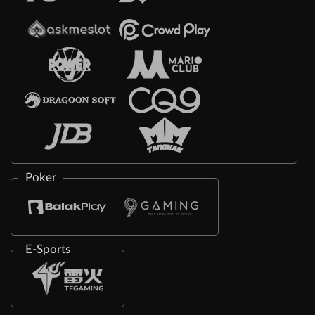
Poker
E-Sports