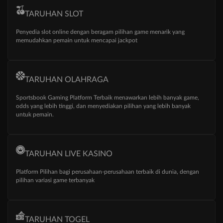
TARUHAN SLOT
Penyedia slot online dengan beragam pilihan game menarik yang
memudahkan pemain untuk mencapai jackpot
TARUHAN OLAHRAGA
Sportsbook Gaming Platform Terbaik menawarkan lebih banyak game,
odds yang lebih tinggi, dan menyediakan pilihan yang lebih banyak
untuk pemain.
TARUHAN LIVE KASINO
Platform Pilihan bagi perusahaan-perusahaan terbaik di dunia, dengan
pilihan variasi game terbanyak
TARUHAN TOGEL