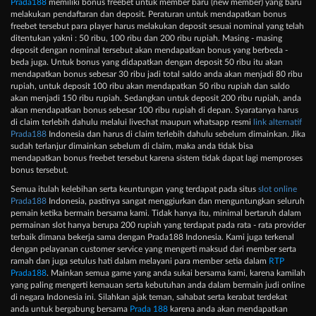
Prada188
memiliki bonus freebet untuk member baru (new member) yang baru
melakukan pendaftaran dan deposit. Peraturan untuk mendapatkan bonus
freebet tersebut para player harus melakukan deposit sesuai nominal yang telah
ditentukan yakni : 50 ribu, 100 ribu dan 200 ribu rupiah. Masing - masing
deposit dengan nominal tersebut akan mendapatkan bonus yang berbeda -
beda juga. Untuk bonus yang didapatkan dengan deposit 50 ribu itu akan
mendapatkan bonus sebesar 30 ribu jadi total saldo anda akan menjadi 80 ribu
rupiah, untuk deposit 100 ribu akan mendapatkan 50 ribu rupiah dan saldo
akan menjadi 150 ribu rupiah. Sedangkan untuk deposit 200 ribu rupiah, anda
akan mendapatkan bonus sebesar 100 ribu rupiah di depan. Syaratanya harus
di claim terlebih dahulu melalui livechat maupun whatsapp resmi
link alternatif
Prada188
Indonesia dan harus di claim terlebih dahulu sebelum dimainkan. Jika
sudah terlanjur dimainkan sebelum di claim, maka anda tidak bisa
mendapatkan bonus freebet tersebut karena sistem tidak dapat lagi memproses
bonus tersebut.
Semua itulah kelebihan serta keuntungan yang terdapat pada situs
slot online
Prada188
Indonesia, pastinya sangat menggiurkan dan menguntungkan seluruh
pemain ketika bermain bersama kami. Tidak hanya itu, minimal bertaruh dalam
permainan slot hanya berupa 200 rupiah yang terdapat pada rata - rata provider
terbaik dimana bekerja sama dengan Prada188 Indonesia. Kami juga terkenal
dengan pelayanan customer service yang mengerti maksud dari member serta
ramah dan juga setulus hati dalam melayani para member setia dalam
RTP
Prada188
. Mainkan semua game yang anda sukai bersama kami, karena kamilah
yang paling mengerti kemauan serta kebutuhan anda dalam bermain judi online
di negara Indonesia ini. Silahkan ajak teman, sahabat serta kerabat terdekat
anda untuk bergabung bersama
Prada 188
karena anda akan mendapatkan