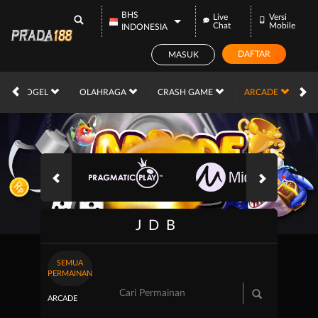
BHS
Live
Versi
Chat
Mobile
INDONESIA
DAFTAR
MASUK
TOGEL
OLAHRAGA
CRASH GAME
ARCADE
P
JDB
SEMUA
PERMAINAN
ARCADE