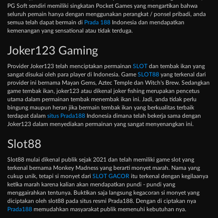
PG Soft sendiri memiliki singkatan Pocket Games yang mengartikan bahwa
seluruh pemain hanya dengan menggunakan perangkat / ponsel pribadi, anda
semua telah dapat bermain di
Prada 188
Indonesia dan mendapatkan
kemenangan yang sensational atau tidak terduga.
Joker123 Gaming
Provider Joker123 telah menciptakan permainan
SLOT
dan tembak ikan yang
sangat disukai oleh para player di Indonesia. Game
SLOT88
yang terkenal dari
provider ini bernama Mayan Gems, Aztec Temple dan Witch's Brew. Sedangkan
game tembak ikan, joker123 atau dikenal joker fishing merupakan pencetus
utama dalam permainan tembak menembak ikan ini. Jadi, anda tidak perlu
bingung maupun heran jika bermain tembak ikan yang berkualitas terbaik
terdapat dalam
situs Prada188
Indonesia dimana telah bekerja sama dengan
Joker123 dalam menyediakan permainan yang sangat menyenangkan ini.
Slot88
Slot88 mulai dikenal publik sejak 2021 dan telah memiliki game slot yang
terkenal bernama Monkey Madness yang berarti monyet marah. Nama yang
cukup unik, tetapi si monyet dari
SLOT GACOR
itu terkenal dengan kegilaanya
ketika marah karena kalian akan mendapatkan pundi - pundi yang
menggairahkan tentunya. Buktikan saja langsung kegacoran si monyet yang
diciptakan oleh slot88 pada situs resmi Prada188. Dengan di ciptakan nya
Prada188
memudahkan masyarakat publik memenuhi kebutuhan nya.