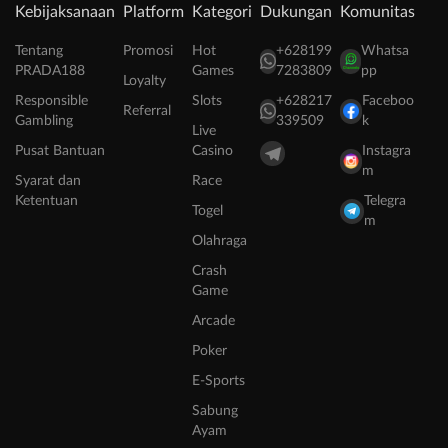
Kebijaksanaan
Platform
Kategori
Dukungan
Komunitas
Tentang
Promosi
Hot
+628199
Whatsa
PRADA188
Games
7283809
pp
Loyalty
Responsible
Slots
+628217
Faceboo
Referral
Gambling
339509
k
Live
Pusat Bantuan
Casino
Instagra
m
Syarat dan
Race
Ketentuan
Telegra
Togel
m
Olahraga
Crash
Game
Arcade
Poker
E-Sports
Sabung
Ayam