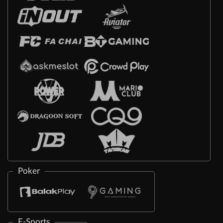
Poker
E-Sports