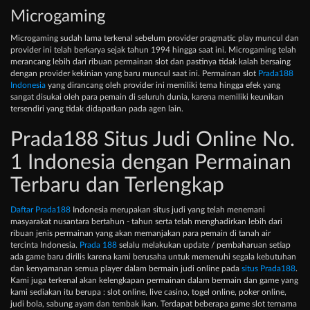
Microgaming
Microgaming sudah lama terkenal sebelum provider pragmatic play muncul dan
provider ini telah berkarya sejak tahun 1994 hingga saat ini. Microgaming telah
merancang lebih dari ribuan permainan slot dan pastinya tidak kalah bersaing
dengan provider kekinian yang baru muncul saat ini. Permainan slot
Prada188
Indonesia
yang dirancang oleh provider ini memiliki tema hingga efek yang
sangat disukai oleh para pemain di seluruh dunia, karena memiliki keunikan
tersendiri yang tidak didapatkan pada agen lain.
Prada188 Situs Judi Online No.
1 Indonesia dengan Permainan
Terbaru dan Terlengkap
Daftar Prada188
Indonesia merupakan situs judi yang telah menemani
masyarakat nusantara bertahun - tahun serta telah menghadirkan lebih dari
ribuan jenis permainan yang akan memanjakan para pemain di tanah air
tercinta Indonesia.
Prada 188
selalu melakukan update / pembaharuan setiap
ada game baru dirilis karena kami berusaha untuk memenuhi segala kebutuhan
dan kenyamanan semua player dalam bermain judi online pada
situs Prada188
.
Kami juga terkenal akan kelengkapan permainan dalam bermain dan game yang
kami sediakan itu berupa : slot online, live casino, togel online, poker online,
judi bola, sabung ayam dan tembak ikan. Terdapat beberapa game slot ternama