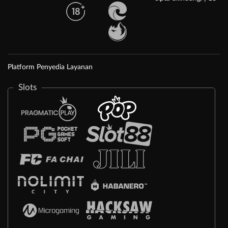
Platform Penyedia Layanan
Slots