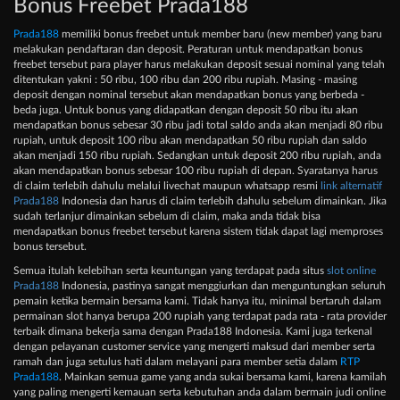
Bonus Freebet Prada188
Prada188
memiliki bonus freebet untuk member baru (new member) yang baru
melakukan pendaftaran dan deposit. Peraturan untuk mendapatkan bonus
freebet tersebut para player harus melakukan deposit sesuai nominal yang telah
ditentukan yakni : 50 ribu, 100 ribu dan 200 ribu rupiah. Masing - masing
deposit dengan nominal tersebut akan mendapatkan bonus yang berbeda -
beda juga. Untuk bonus yang didapatkan dengan deposit 50 ribu itu akan
mendapatkan bonus sebesar 30 ribu jadi total saldo anda akan menjadi 80 ribu
rupiah, untuk deposit 100 ribu akan mendapatkan 50 ribu rupiah dan saldo
akan menjadi 150 ribu rupiah. Sedangkan untuk deposit 200 ribu rupiah, anda
akan mendapatkan bonus sebesar 100 ribu rupiah di depan. Syaratanya harus
di claim terlebih dahulu melalui livechat maupun whatsapp resmi
link alternatif
Prada188
Indonesia dan harus di claim terlebih dahulu sebelum dimainkan. Jika
sudah terlanjur dimainkan sebelum di claim, maka anda tidak bisa
mendapatkan bonus freebet tersebut karena sistem tidak dapat lagi memproses
bonus tersebut.
Semua itulah kelebihan serta keuntungan yang terdapat pada situs
slot online
Prada188
Indonesia, pastinya sangat menggiurkan dan menguntungkan seluruh
pemain ketika bermain bersama kami. Tidak hanya itu, minimal bertaruh dalam
permainan slot hanya berupa 200 rupiah yang terdapat pada rata - rata provider
terbaik dimana bekerja sama dengan Prada188 Indonesia. Kami juga terkenal
dengan pelayanan customer service yang mengerti maksud dari member serta
ramah dan juga setulus hati dalam melayani para member setia dalam
RTP
Prada188
. Mainkan semua game yang anda sukai bersama kami, karena kamilah
yang paling mengerti kemauan serta kebutuhan anda dalam bermain judi online