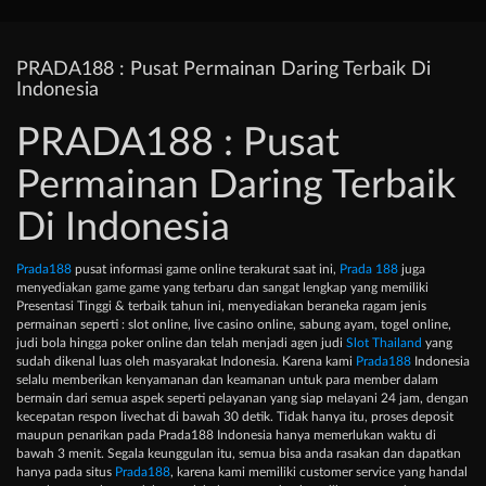
PRADA188 : Pusat Permainan Daring Terbaik Di
Indonesia
PRADA188 : Pusat
Permainan Daring Terbaik
Di Indonesia
Prada188
pusat informasi game online terakurat saat ini,
Prada 188
juga
menyediakan game game yang terbaru dan sangat lengkap yang memiliki
Presentasi Tinggi & terbaik tahun ini, menyediakan beraneka ragam jenis
permainan seperti : slot online, live casino online, sabung ayam, togel online,
judi bola hingga poker online dan telah menjadi agen judi
Slot Thailand
yang
sudah dikenal luas oleh masyarakat Indonesia. Karena kami
Prada188
Indonesia
selalu memberikan kenyamanan dan keamanan untuk para member dalam
bermain dari semua aspek seperti pelayanan yang siap melayani 24 jam, dengan
kecepatan respon livechat di bawah 30 detik. Tidak hanya itu, proses deposit
maupun penarikan pada Prada188 Indonesia hanya memerlukan waktu di
bawah 3 menit. Segala keunggulan itu, semua bisa anda rasakan dan dapatkan
hanya pada situs
Prada188
, karena kami memiliki customer service yang handal