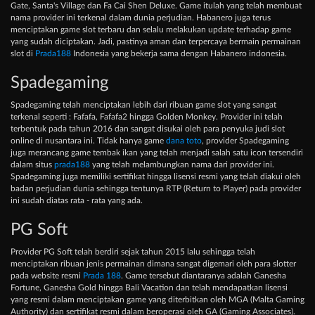
Gate, Santa's Village dan Fa Cai Shen Deluxe. Game itulah yang telah membuat
nama provider ini terkenal dalam dunia perjudian. Habanero juga terus
menciptakan game slot terbaru dan selalu melakukan update terhadap game
yang sudah diciptakan. Jadi, pastinya aman dan terpercaya bermain permainan
slot di
Prada188
Indonesia yang bekerja sama dengan Habanero indonesia.
Spadegaming
Spadegaming telah menciptakan lebih dari ribuan game slot yang sangat
terkenal seperti : Fafafa, Fafafa2 hingga Golden Monkey. Provider ini telah
terbentuk pada tahun 2016 dan sangat disukai oleh para penyuka judi slot
online di nusantara ini. Tidak hanya game
dana toto
, provider Spadegaming
juga merancang game tembak ikan yang telah menjadi salah satu icon tersendiri
dalam situs
prada188
yang telah melambungkan nama dari provider ini.
Spadegaming juga memiliki sertifikat hingga lisensi resmi yang telah diakui oleh
badan perjudian dunia sehingga tentunya RTP (Return to Player) pada provider
ini sudah diatas rata - rata yang ada.
PG Soft
Provider PG Soft telah berdiri sejak tahun 2015 lalu sehingga telah
menciptakan ribuan jenis permainan dimana sangat digemari oleh para slotter
pada website resmi
Prada 188
. Game tersebut diantaranya adalah Ganesha
Fortune, Ganesha Gold hingga Bali Vacation dan telah mendapatkan lisensi
yang resmi dalam menciptakan game yang diterbitkan oleh MGA (Malta Gaming
Authority) dan sertifikat resmi dalam beroperasi oleh GA (Gaming Associates).