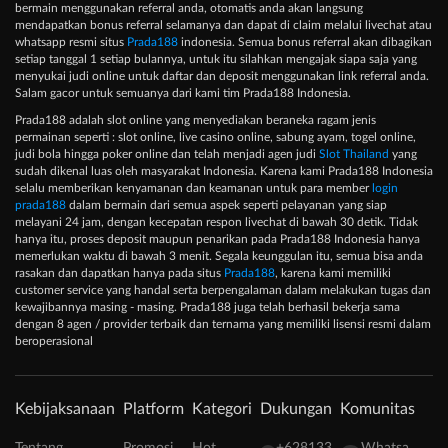
bermain menggunakan referral anda, otomatis anda akan langsung
mendapatkan bonus referral selamanya dan dapat di claim melalui livechat atau
whatsapp resmi situs
Prada188
indonesia. Semua bonus referral akan dibagikan
setiap tanggal 1 setiap bulannya, untuk itu silahkan mengajak siapa saja yang
menyukai judi online untuk daftar dan deposit menggunakan link referral anda.
Salam gacor untuk semuanya dari kami tim Prada188 Indonesia.
Prada188 adalah slot online yang menyediakan beraneka ragam jenis
permainan seperti : slot online, live casino online, sabung ayam, togel online,
judi bola hingga poker online dan telah menjadi agen judi
Slot Thailand
yang
sudah dikenal luas oleh masyarakat Indonesia. Karena kami Prada188 Indonesia
selalu memberikan kenyamanan dan keamanan untuk para member
login
prada188
dalam bermain dari semua aspek seperti pelayanan yang siap
melayani 24 jam, dengan kecepatan respon livechat di bawah 30 detik. Tidak
hanya itu, proses deposit maupun penarikan pada Prada188 Indonesia hanya
memerlukan waktu di bawah 3 menit. Segala keunggulan itu, semua bisa anda
rasakan dan dapatkan hanya pada situs
Prada188
, karena kami memiliki
customer service yang handal serta berpengalaman dalam melakukan tugas dan
kewajibannya masing - masing. Prada188 juga telah berhasil bekerja sama
dengan 8 agen / provider terbaik dan ternama yang memiliki lisensi resmi dalam
beroperasional
Kebijaksanaan
Platform
Kategori
Dukungan
Komunitas
Tentang
Promosi
Hot
+628133
Whatsa