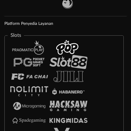
Platform Penyedia Layanan
Slots