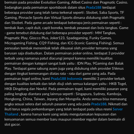
bermain pada provider Evolution Gaming, Allbet Casino dan Pragmatic Casino.
Sedangkan pada permainan sportsbook dalam situs
Prada188
terdapat
beberapa provider yang telah lama terkenal seperti : Sbobet, Saba Sports, TF
Gaming, Pinnacle Sports dan Virtual Sports dimana didukung oleh Pragmatic
dan Sbobet. Pada game arcade terdapat beberapa jenis permainan seperti :
tembak ikan, capit duit, capit boneka, tembak pesawat dan bola tangkas. Game
- game tersebut didukung dari beberapa provider seperti : MM Tangkas,
Pragmatic Play, Giocco Plus, Joker123, Spadegaming, Funky Games,
Microgaming Fishing, CQ9 Fishing, dan ICG (Iconic Gaming Fishing). Semua
persoalan tembak menembak telah dikuasai oleh provider ternama yang
barusan saja disebutkan. Dalam permainan poker online, terdapat 3 provider
terbaik yang namanya patut diacungi jempol karena memiliki kualitas
permainan dengan kategori sangat baik yaitu : IDN Play, 9Gaming dan Balak
Play. Terdapat game sabung ayam juga yang didukung oleh provider SVenus
dengan tingkat kemenangan diatas rata - rata dari game yang ada. Pada
permainan togel online, kami
Prada188 Indonesia
memiliki 3 provider terbaik
dengan kualitas terbaik dan telah diuji oleh semua kalangan yaitu : HKB Togel,
HKB Dingdong dan Nex4d. Pada permainan togel, kami memiliki pasaran yang
paling lengkap diantara yang lainnya seperti : Singapura, Sydney, Kamboja,
Hongkong, China, Taiwan, Jepang dan Mongolia. Anda semua bisa memasang
angka sesuai selera dari seluruh pasaran yang ada pada
Prada188
. Nikmati dan
ikuti terus segala perkembangan yang telah terdapat pada situs resmi
Server
Thailand
, karena hanya kami yang selalu mengutamakan kepuasan dan
kenyamanan semua member baru maupun member reguler dalam bermain di
slot gacor.