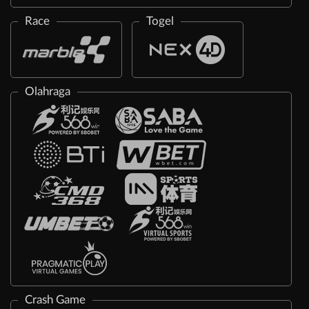
Race
Togel
Olahraga
Crash Game