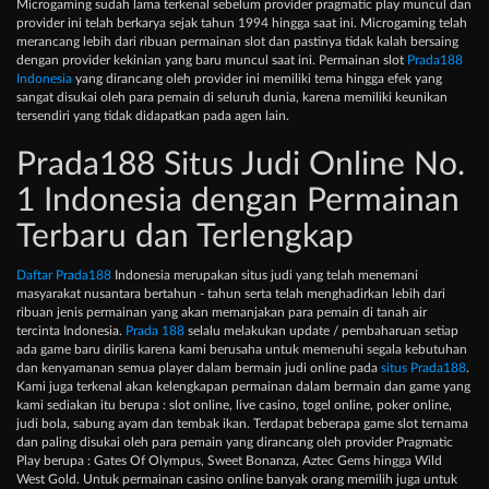
Microgaming sudah lama terkenal sebelum provider pragmatic play muncul dan
provider ini telah berkarya sejak tahun 1994 hingga saat ini. Microgaming telah
merancang lebih dari ribuan permainan slot dan pastinya tidak kalah bersaing
dengan provider kekinian yang baru muncul saat ini. Permainan slot
Prada188
Indonesia
yang dirancang oleh provider ini memiliki tema hingga efek yang
sangat disukai oleh para pemain di seluruh dunia, karena memiliki keunikan
tersendiri yang tidak didapatkan pada agen lain.
Prada188 Situs Judi Online No.
1 Indonesia dengan Permainan
Terbaru dan Terlengkap
Daftar Prada188
Indonesia merupakan situs judi yang telah menemani
masyarakat nusantara bertahun - tahun serta telah menghadirkan lebih dari
ribuan jenis permainan yang akan memanjakan para pemain di tanah air
tercinta Indonesia.
Prada 188
selalu melakukan update / pembaharuan setiap
ada game baru dirilis karena kami berusaha untuk memenuhi segala kebutuhan
dan kenyamanan semua player dalam bermain judi online pada
situs Prada188
.
Kami juga terkenal akan kelengkapan permainan dalam bermain dan game yang
kami sediakan itu berupa : slot online, live casino, togel online, poker online,
judi bola, sabung ayam dan tembak ikan. Terdapat beberapa game slot ternama
dan paling disukai oleh para pemain yang dirancang oleh provider Pragmatic
Play berupa : Gates Of Olympus, Sweet Bonanza, Aztec Gems hingga Wild
West Gold. Untuk permainan casino online banyak orang memilih juga untuk