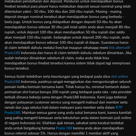
melakukan pendaftaran dan deposit. Peraturan untuk mendapatkan bonus
freebet tersebut para player harus melakukan deposit sesuai nominal yang telah
ditentukan yakni : 50 ribu, 100 ribu dan 200 ribu rupiah. Masing - masing
deposit dengan nominal tersebut akan mendapatkan bonus yang berbeda -
beda juga. Untuk bonus yang didapatkan dengan deposit 50 ribu itu akan
mendapatkan bonus sebesar 30 ribu jadi total saldo anda akan menjadi 80 ribu
rupiah, untuk deposit 100 ribu akan mendapatkan 50 ribu rupiah dan saldo
akan menjadi 150 ribu rupiah. Sedangkan untuk deposit 200 ribu rupiah, anda
akan mendapatkan bonus sebesar 100 ribu rupiah di depan. Syaratanya harus
di claim terlebih dahulu melalui livechat maupun whatsapp resmi
link alternatif
Prada188
Indonesia dan harus di claim terlebih dahulu sebelum dimainkan. Jika
sudah terlanjur dimainkan sebelum di claim, maka anda tidak bisa
mendapatkan bonus freebet tersebut karena sistem tidak dapat lagi memproses
bonus tersebut.
Semua itulah kelebihan serta keuntungan yang terdapat pada situs
slot online
Prada188
Indonesia, pastinya sangat menggiurkan dan menguntungkan seluruh
pemain ketika bermain bersama kami. Tidak hanya itu, minimal bertaruh dalam
permainan slot hanya berupa 200 rupiah yang terdapat pada rata - rata provider
terbaik dimana bekerja sama dengan Prada188 Indonesia. Kami juga terkenal
dengan pelayanan customer service yang mengerti maksud dari member serta
ramah dan juga setulus hati dalam melayani para member setia dalam
RTP
Prada188
. Mainkan semua game yang anda sukai bersama kami, karena kamilah
yang paling mengerti kemauan serta kebutuhan anda dalam bermain judi online
di negara Indonesia ini. Silahkan ajak teman, sahabat serta kerabat terdekat
anda untuk bergabung bersama
Prada 188
karena anda akan mendapatkan
bonus referral sebesar 5%. Hanya dengan memiliki 1 member aktif yang