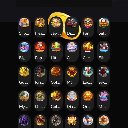
Shoot Piggy
Fiesta Frenzy
Jewely Spin
Dr.Franken’s Lab
Panda’s Jackpot
Safari Run
BigBang Spin
Pop Popcorns
Little Witch's Fortune
Celestial Goddess
Cherry Bell
Elizabeth Lab
Golden Panda
King of Pig
Gold of the King
Magic Fire
Lucky Waterfalls
Sword Master
Mystery Wind
Detective’s Dream
Gold Dragon
Diamond Mask
Oriental Treasures
Mega Cave