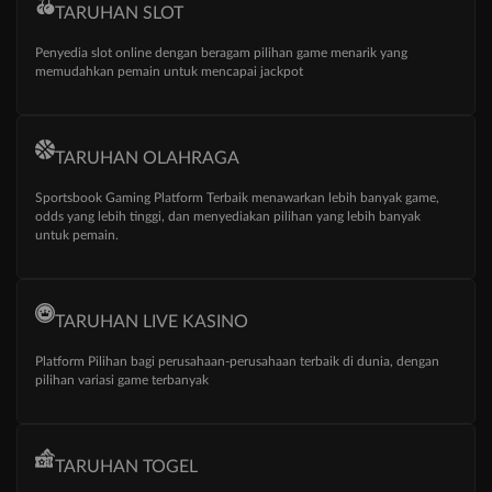
TARUHAN SLOT
Penyedia slot online dengan beragam pilihan game menarik yang
memudahkan pemain untuk mencapai jackpot
TARUHAN OLAHRAGA
Sportsbook Gaming Platform Terbaik menawarkan lebih banyak game,
odds yang lebih tinggi, dan menyediakan pilihan yang lebih banyak
untuk pemain.
TARUHAN LIVE KASINO
Platform Pilihan bagi perusahaan-perusahaan terbaik di dunia, dengan
pilihan variasi game terbanyak
TARUHAN TOGEL