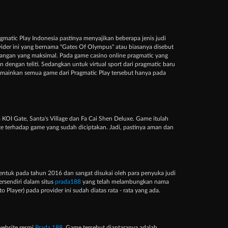
gmatic Play Indonesia pastinya menyajikan beberapa jenis judi
provider ini yang bernama "Gates Of Olympus" atau biasanya disebut
angan yang maksimal. Pada game casino online pragmatic yang
 dengan teliti. Sedangkan untuk virtual sport dari pragmatic baru
dan mainkan semua game dari Pragmatic Play tersebut hanya pada
a KOI Gate, Santa's Village dan Fa Cai Shen Deluxe. Game itulah
te terhadap game yang sudah diciptakan. Jadi, pastinya aman dan
rbentuk pada tahun 2016 dan sangat disukai oleh para penyuka judi
rsendiri dalam situs
prada188
yang telah melambungkan nama
o Player) pada provider ini sudah diatas rata - rata yang ada.
website resmi
Prada 188
. Game tersebut diantaranya adalah