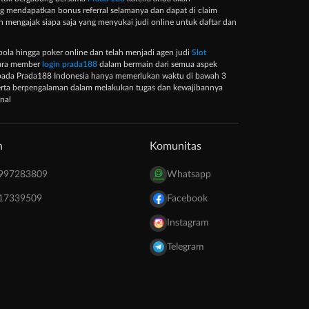
g mendapatkan bonus referral selamanya dan dapat di claim
an mengajak siapa saja yang menyukai judi online untuk daftar dan
 bola hingga poker online dan telah menjadi agen judi
Slot
para member
login prada188
dalam bermain dari semua aspek
an pada Prada188 Indonesia hanya memerlukan waktu di bawah 3
 serta berpengalaman dalam melakukan tugas dan kewajibannya
onal
n
Komunitas
997283809
Whatsapp
17339509
Facebook
Instagram
Telegram