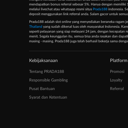
mendapatkan bonus referral sebesar 5%. Hanya dengan memiliki 1
melalui livechat atau whatsapp resmi situs
Prada188
indonesia. Se
deposit menggunakan link referral anda. Salam gacor untuk semua
Prada188 adalah slot online yang menyediakan beraneka ragam jenis
Thailand
yang sudah dikenal luas oleh masyarakat Indonesia. K
seperti pelayanan yang siap melayani 24 jam, dengan kecepatan 
menit. Segala keunggulan itu, semua bisa anda rasakan dan dapa
masing - masing. Prada188 juga telah berhasil bekerja sama denga
Kebijaksanaan
Platform
Tentang PRADA188
Promosi
Responsible Gambling
Loyalty
Pusat Bantuan
Referral
Syarat dan Ketentuan