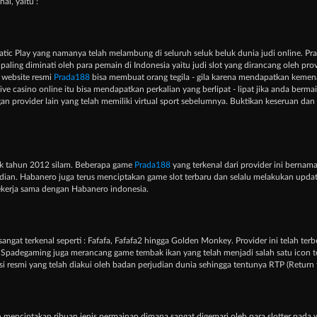
al, yaitu :
tic Play yang namanya telah melambung di seluruh seluk beluk dunia judi online. Pra
ame paling diminati oleh para pemain di Indonesia yaitu judi slot yang dirancang oleh 
a website resmi
Prada188
bisa membuat orang tegila - gila karena mendapatkan kemen
 casino online itu bisa mendapatkan perkalian yang berlipat - lipat jika anda bermain
engan provider lain yang telah memiliki virtual sport sebelumnya. Buktikan keseruan 
ak tahun 2012 silam. Beberapa game
Prada188
yang terkenal dari provider ini bernam
dian. Habanero juga terus menciptakan game slot terbaru dan selalu melakukan upda
kerja sama dengan Habanero indonesia.
angat terkenal seperti : Fafafa, Fafafa2 hingga Golden Monkey. Provider ini telah te
r Spadegaming juga merancang game tembak ikan yang telah menjadi salah satu icon te
nsi resmi yang telah diakui oleh badan perjudian dunia sehingga tentunya RTP (Return t
lah menciptakan ribuan jenis permainan dimana sangat digemari oleh para slotter pada 