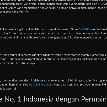
endapatkan lisensi yang resmi dalam menciptakan game yang diterbitkan oleh MGA (Ma
n Pocket Games yang mengartikan bahwa seluruh pemain hanya dengan menggunakan pe
al atau tidak terduga.
 ikan yang sangat disukai oleh para player di Indonesia. Game
SLOT88
yang terkenal
l joker fishing merupakan pencetus utama dalam permainan tembak menembak ikan ini
88
Indonesia dimana telah bekerja sama dengan Joker123 dalam menyediakan permai
slot yang terkenal bernama Monkey Madness yang berarti monyet marah. Nama yang cu
undi - pundi yang menggairahkan tentunya. Buktikan saja langsung kegacoran si mon
k memenuhi kebutuhan nya.
muncul dan provider ini telah berkarya sejak tahun 1994 hingga saat ini. Microgamin
aat ini. Permainan slot
Prada188 Indonesia
yang dirancang oleh provider ini memiliki 
pada agen lain.
ne No. 1 Indonesia dengan Permai