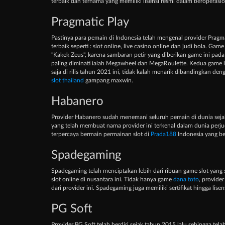
terbaik dan ternama yang memiliki lisensi resmi dalam beroperasion
Pragmatic Play
Pastinya para pemain di Indonesia telah mengenal provider Pragma
terbaik seperti : slot online, live casino online dan judi bola. G
"Kakek Zeus", karena sambaran petir yang diberikan game ini pad
paling diminati ialah Megawheel dan MegaRoulette. Kedua game live
saja di rilis tahun 2021 ini, tidak kalah menarik dibandingkan d
slot thailand
gampang maxwin.
Habanero
Provider Habanero sudah menemani seluruh pemain di dunia sej
yang telah membuat nama provider ini terkenal dalam dunia perju
terpercaya bermain permainan slot di
Prada188
Indonesia yang be
Spadegaming
Spadegaming telah menciptakan lebih dari ribuan game slot yang s
slot online di nusantara ini. Tidak hanya game
dana toto
, provide
dari provider ini. Spadegaming juga memiliki sertifikat hingga lise
PG Soft
Provider PG Soft telah berdiri sejak tahun 2015 lalu sehingga te